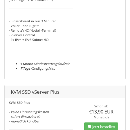
- Einsatzbereit in nur 3 Minuten
- Voller Root Zugriff
- RemoteVNC (Notfall-Terminal)
- vServer Control
- 1x IPv4 + IPv6 Subnet /80
1 Monat
Mindestvertragslaufzeit
7 Tage
Kündigungsfrist
KVM SSD vServer Plus
KVM-SSD Plus
Schon ab
€13,90 EUR
- keine Einrichtungskosten
- sofort Einsatzbereit
Monatlich
- monatlich kündbar
Jetzt bestellen