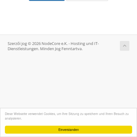
Szerzői jog © 2026 NodeCore e.K. - Hosting und IT-
Dienstleistungen. Minden Jog Fenntartva.
Diese Webseite verwendet Cookies, um Ihre Sitzung zu speichern und Ihren Besuch zu
analysieren.
Einverstanden