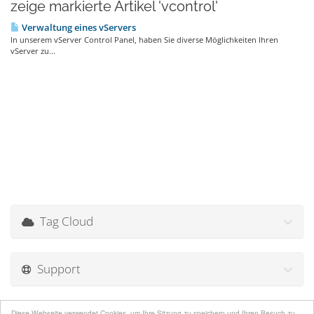
zeige markierte Artikel 'vcontrol'
Verwaltung eines vServers
In unserem vServer Control Panel, haben Sie diverse Möglichkeiten Ihren
vServer zu...
Tag Cloud
Support
Diese Webseite verwendet Cookies, um Ihre Sitzung zu speichern und Ihren Besuch zu