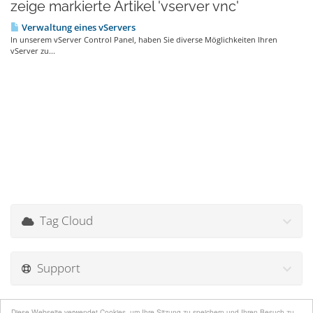
zeige markierte Artikel 'vserver vnc'
Verwaltung eines vServers
In unserem vServer Control Panel, haben Sie diverse Möglichkeiten Ihren
vServer zu...
Tag Cloud
Support
Diese Webseite verwendet Cookies, um Ihre Sitzung zu speichern und Ihren Besuch zu