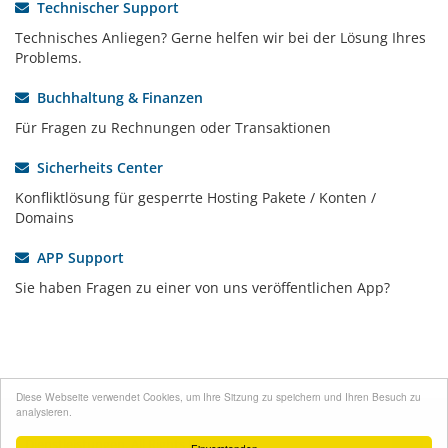
Technischer Support
Technisches Anliegen? Gerne helfen wir bei der Lösung Ihres
Problems.
Buchhaltung & Finanzen
Für Fragen zu Rechnungen oder Transaktionen
Sicherheits Center
Konfliktlösung für gesperrte Hosting Pakete / Konten /
Domains
APP Support
Sie haben Fragen zu einer von uns veröffentlichen App?
Diese Webseite verwendet Cookies, um Ihre Sitzung zu speichern und Ihren Besuch zu
analysieren.
Copyright © 2026 NodeCore e.K. - Hosting und IT-
Dienstleistungen. All Rights Reserved.