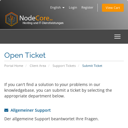
English
Login
Register
View Cart
Toggl
navig
Open Ticket
Portal Home
Client Area
Support Tickets
Submit Ticket
If you can't find a solution to your problems in our
knowledgebase, you can submit a ticket by selecting the
appropriate department below.
Allgemeiner Support
Der allgemeine Support beantwortet Ihre Fragen.