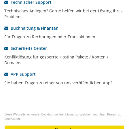
Technischer Support
Technisches Anliegen? Gerne helfen wir bei der Lösung Ihres
Problems.
Buchhaltung & Finanzen
Für Fragen zu Rechnungen oder Transaktionen
Sicherheits Center
Konfliktlösung für gesperrte Hosting Pakete / Konten /
Domains
APP Support
Sie haben Fragen zu einer von uns veröffentlichen App?
Diese Webseite verwendet Cookies, um Ihre Sitzung zu speichern und Ihren Besuch zu
analysieren.
Copyright © 2026 NodeCore e.K. - Hosting und IT-
Dienstleistungen. All Rights Reserved.