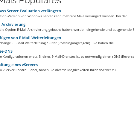
Mais Populares
ws Server Evaluation verlängern
ation-Version von Windows Server kann mehrere Male verlängert werden. Bei der...
 Archivierung
die Option E-Mail Archivierung gebucht haben, werden eingehende und ausgehende E-
ügen von E-Mail Weiterleitungen
hange – E-Mail Weiterleitung / Filter (Posteingangsregeln) Sie haben die...
se-DNS
e Konfigurationen wie z. B. eines E-Mail-Dienstes ist es notwendig einen rDNS (Reverse.
tung eines vServers
 vServer Control Panel, haben Sie diverse Möglichkeiten Ihren vServer zu...