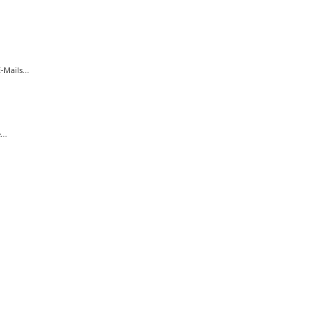
Mails...
..