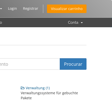
Login
Registrar
Visualizar carrinho
to
Conta
Verwaltung (1)
Verwaltungssysteme für gebuchte
Pakete